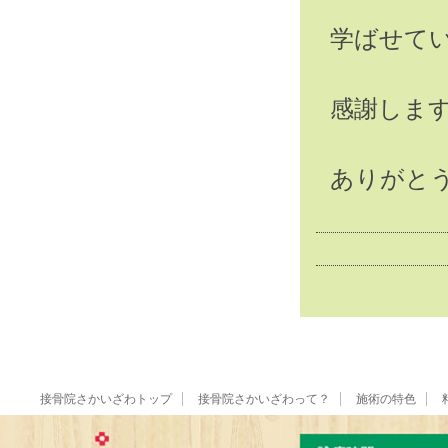
学ばせて
感謝しま
ありがと
接骨院さかいざわトップ
接骨院さかいざわって？
施術の特色