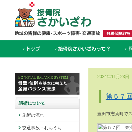
2024年11月23日
第５７
豊田市志賀町で
施術の流れ
交通事故・むちうち