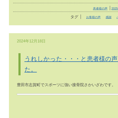
患者様の声
202
タグ
お客様の声
感謝
2024年12月18日
うれしかった・・・と患者様の声
た。
豊田市志賀町でスポーツに強い接骨院さかいざわです。