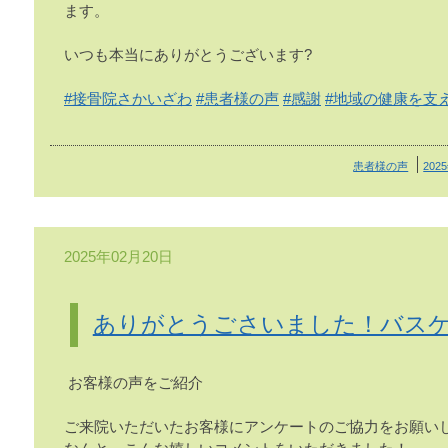
ます。
いつも本当にありがとうございます?
#接骨院さかいざわ
#患者様の声
#感謝
#地域の健康を支
患者様の声
202
2025年02月20日
ありがとうごさいました！バス
お客様の声をご紹介
ご来院いただいたお客様にアンケートのご協力をお願い