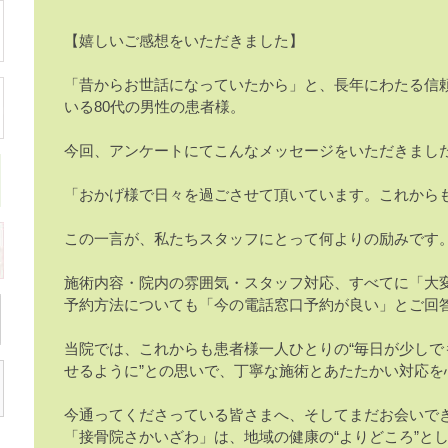
【嬉しいご感想をいただきました】
「昔からお世話になっていたから」と、長年にわたる信
いる80代の男性の患者様。
今回、アンケートにてこんなメッセージをいただきまし
「おかげ様で日々を過ごさせて頂いています。これから
この一言が、私たちスタッフにとって何よりの励みです
施術内容・院内の雰囲気・スタッフ対応、すべてに「大
予約方法についても「今の電話窓口予約が良い」とご回
当院では、これからも患者様一人ひとりの“毎日が少しで
せるように”との思いで、丁寧な施術とあたたかい対応を
今通ってくださっている皆さまへ、そしてまだお会いで
「接骨院さかいざわ」は、地域の健康の“よりどころ”と