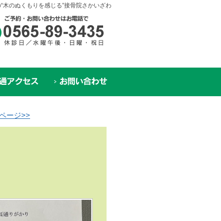
“木のぬくもりを感じる”接骨院さかいざわ
ページ>>