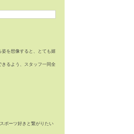
る姿を想像すると、とても嬉
できるよう、スタッフ一同全
、
 #スポーツ好きと繋がりたい