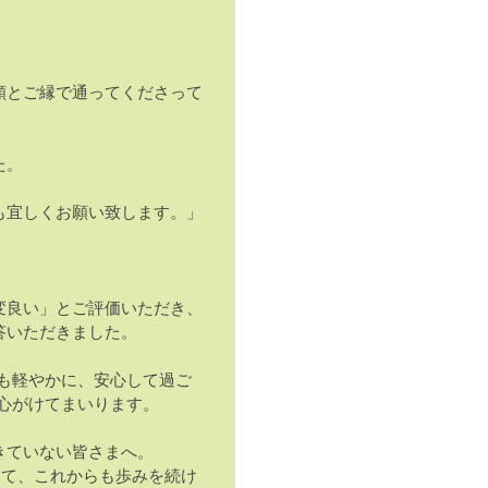
頼とご縁で通ってくださって
た。
も宜しくお願い致します。」
。
変良い」とご評価いただき、
答いただきました。
も軽やかに、安心して過ご
心がけてまいります。
きていない皆さまへ。
して、これからも歩みを続け