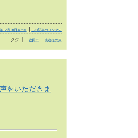
4年12月18日 07:01
この記事のリンク先
タグ
豊田市
患者様の声
声をいただきま