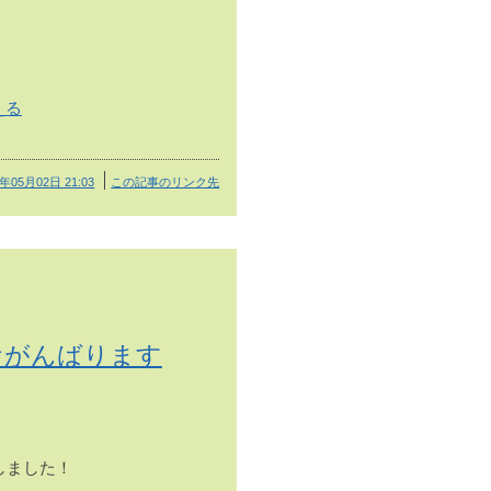
える
5年05月02日 21:03
この記事のリンク先
ケがんばります
しました！