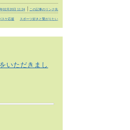
5年02月20日 11:24
この記事のリンク先
バスケ応援
スポーツ好きと繋がりたい
をいただきまし