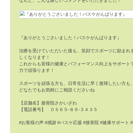
なんと、こんな嬉しいコメントをいただきました！
『ありがとうごさいました！バスケがんばります』
治療を受けていただいた後も、笑顔でスポーツに励まれ
しくなります！
これからも皆様の健康とパフォーマンス向上をサポート
力で頑張ります！
スポーツを頑張る方も、日常生活に早く復帰したい方も
どなたでもお気軽にご相談くださいね
【店舗名】接骨院さかいざわ
【電話番号】 ０５６５‐８９‐３４３５
#お客様の声 #感謝 #バスケ応援 #接骨院 #健康サポート