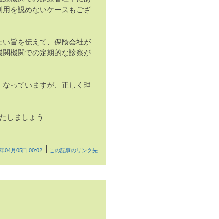
利用を認めないケースもござ
たい旨を伝えて、保険会社が
機関機関での定期的な診察が
くなっていますが、正しく理
いたしましょう
6年04月05日 00:02
この記事のリンク先