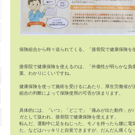
保険組合から時々送られてくる、「接骨院で健康保険を
接骨院で健康保険を使えるのは、「外傷性が明らかな負傷
葉、わかりにくいですね。
健康保険を使って施術を受けるにあたり、厚生労働省が
組合の判断によって保険使用の可否が決まります。
具体的には、「いつ」「どこで」「痛みが出た動作」が
ガとして扱われ、接骨院で健康保険を使えます。
転んだ、運動中に足をねじった、モノを持ったら腰に電
た、などはハッキリと自覚できますが、だんだん痛くな