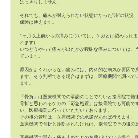
はっきりしません。
それでも、痛みが耐えられない状態になった"時"の状況
保険は使えます。
1ヶ月以上前からの痛みについては、ケガとは認められま
れます)
いつどうやって痛みが出たかが曖昧な痛みについては、
ています。
原因がよくわからない痛みには、内科的な病気が要因で
ます。そう判断できる場合はまずは、医療機関で調べて
ます。
「骨折」は医療機関での承諾のもとでないと接骨院で施
骨折と思われるケガの「応急処置」は接骨院でも可能で
い、医療機関に行っていただいております。
その後の管理は、医療機関での承諾があれば行えます。
医療機関で骨折と診断されなければ、接骨院でその後の
医療機関で湿布・痛み止めなどのお薬が出ている場合、