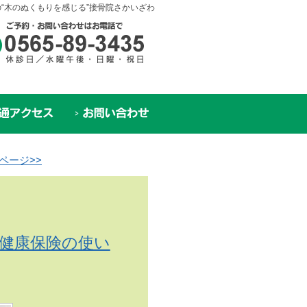
“木のぬくもりを感じる”接骨院さかいざわ
ページ>>
健康保険の使い