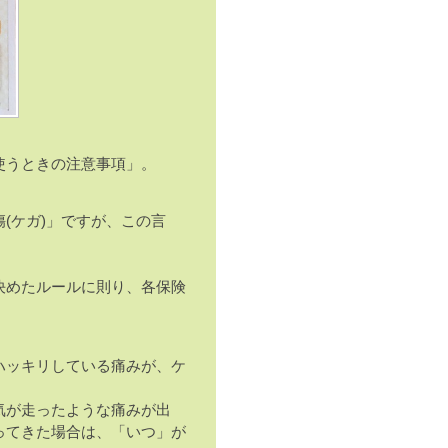
使うときの注意事項」。
(ケガ)」ですが、この言
決めたルールに則り、各保険
ハッキリしている痛みが、ケ
気が走ったような痛みが出
ってきた場合は、「いつ」が