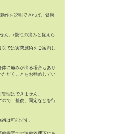
、動作を説明できれば、健康
せん。(慢性の痛みと捉えら
当院では実費施術をご案内し
身体に痛みが出る場合もあり
いただくことをお勧めしてい
術管理はできません。
すので、整復、固定などを行
施術は可能です。
医療機関での診療管理下にあ