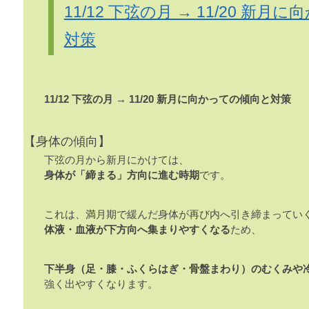
11/12 下弦の月 → 11/20 新
対策
11/12 下弦の月 → 11/20 新月に向かっての傾向と対策
【身体の傾向】
下弦の月から新月にかけては、
身体が「締まる」方向に進む時期
です。
これは、満月期で緩んだ身体が再び内へ引き締まってい
体液・血液が下方向へ集まりやすくなる
ため、
下半身（足・膝・ふくらはぎ・骨盤まわり）のむくみや
強く出やすくなります。