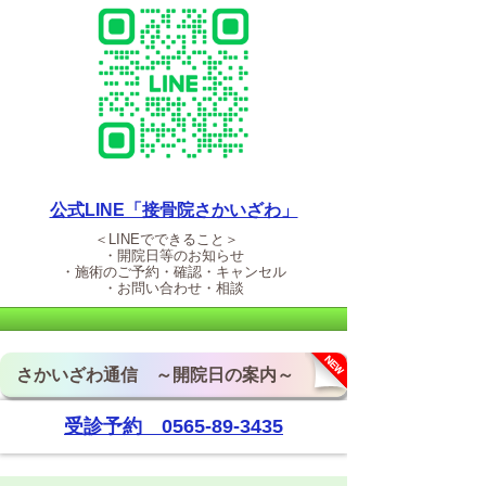
公式LINE「接骨院さかいざわ」
＜LINEでできること＞
・開院日等のお知らせ
・施術のご予約・確認・キャンセル
・お問い合わせ・相談
さかいざわ通信 ～開院日の案内～
受診予約 0565-89-3435