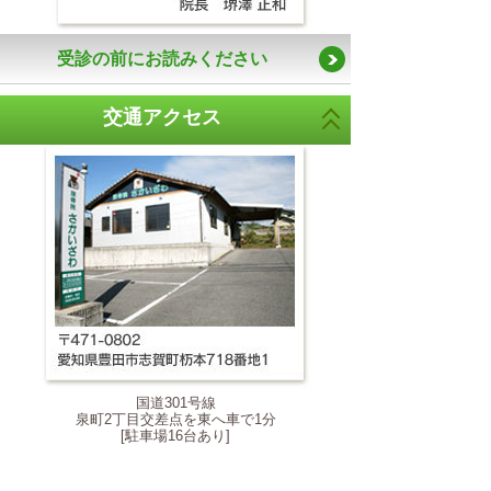
受診の前にお読みください
交通アクセス
国道301号線
泉町2丁目交差点を東へ車で1分
[駐車場16台あり]