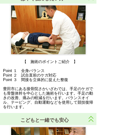
【 施術のポイントご紹介 】
Point １ 全身バランス
Point ２ 試合直前のケガ対応
Point ３ 間接を立体的に捉えた整復
豊田市にある接骨院さかいざわでは、手足のケガで
も骨盤体幹を中心とした施術を行います。手足の動
きの改善、痛みの軽減を行います。バランスオイ
ル、テーピング、自動運動などを使用して競技復帰
を行います。
こどもと一緒でも安心